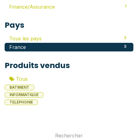
Finance/Assurance
1
Pays
Tous les pays
3
France
3
Produits vendus
Tous
BATIMENT
INFORMATIQUE
TELEPHONIE