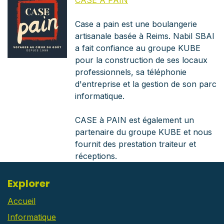
CASE A PAIN
Case a pain est une boulangerie
artisanale basée à Reims. Nabil SBAI
a fait confiance au groupe KUBE
pour la construction de ses locaux
professionnels, sa téléphonie
d'entreprise et la gestion de son parc
informatique.
CASE à PAIN est également un
partenaire du groupe KUBE et nous
fournit des prestation traiteur et
réceptions.
Explorer
Accueil
Informatique