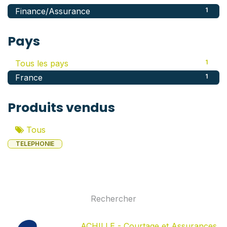
Finance/Assurance
1
Pays
Tous les pays
1
France
1
Produits vendus
Tous
TELEPHONIE
ACHILLE - Courtage et Assurances