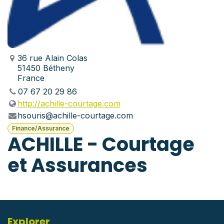
36 rue Alain Colas
51450 Bétheny
France
07 67 20 29 86
http://achille-courtage.com
hsouris@achille-courtage.com
Finance/Assurance
ACHILLE - Courtage
et Assurances
Explorer