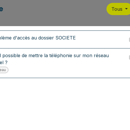
e
Tous
lème d'accès au dossier SOCIETE
il possible de mettre la téléphonie sur mon réseau
el ?
eau