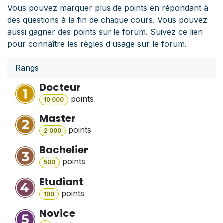
Vous pouvez marquer plus de points en répondant à
des questions à la fin de chaque cours. Vous pouvez
aussi gagner des points sur le forum. Suivez ce lien
pour connaître les règles d'usage sur le forum.
Rangs
Docteur
point
s
10 000
Master
point
s
2 000
Bachelier
point
s
500
Etudiant
point
s
100
Novice