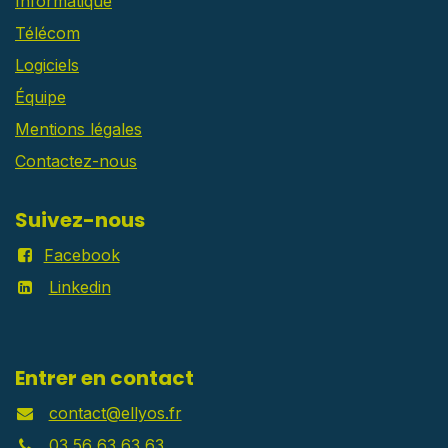
Informatique
Télécom
Logiciels
Équipe
Mentions légales
Contactez-nous
Suivez-nous
Facebook
Linkedin
Entrer en contact
contact@ellyos.fr
03 56 63 63 63