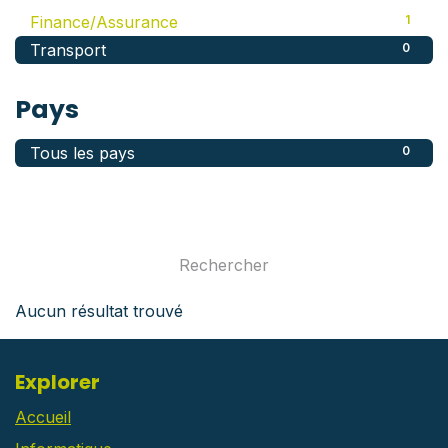
Finance/Assurance
1
Transport
0
Pays
Tous les pays
0
Aucun résultat trouvé
Explorer
Accueil