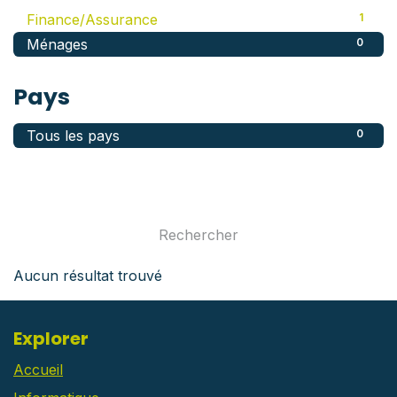
Finance/Assurance
1
Ménages
0
Pays
Tous les pays
0
Aucun résultat trouvé
Explorer
Accueil