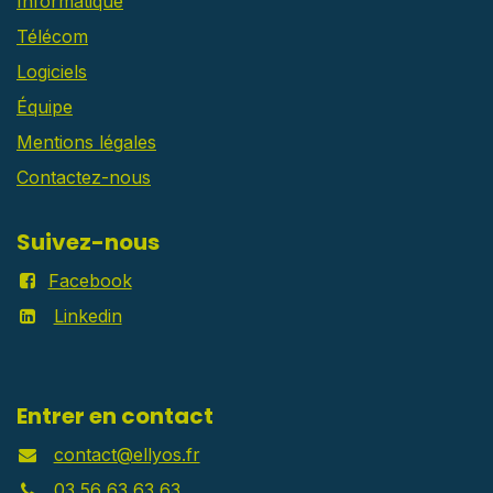
Informatique
Télécom
Logiciels
Équipe
Mentions légales
Contactez-nous
Suivez-nous
Facebook
Linkedin
Entrer en contact
contact@ellyos.fr
03 56 63 63 63